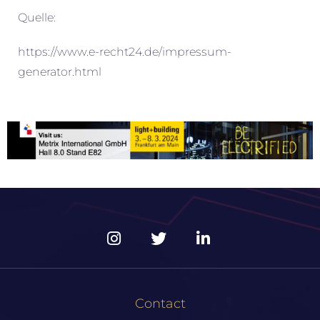
Quelle:
https://www.e-recht24.de/impressum-
generator.html
Contact