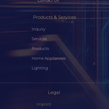
Contact Us
Products & Services
Inquiry
Services
Products
Home Appliances
Lighting
Legal
Imprint