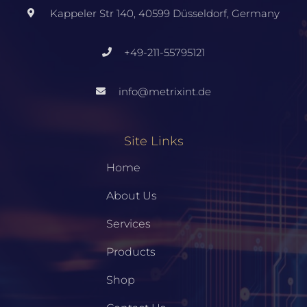
Kappeler Str 140, 40599 Düsseldorf, Germany
+49-211-55795121
info@metrixint.de
Site Links
Home
About Us
Services
Products
Shop